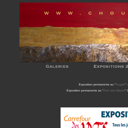
Exposition permanente au "
Scapin
" 
Exposition permanente au "
Pont des Mazes
" 